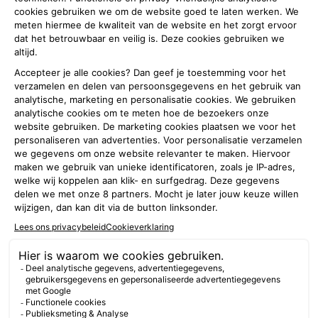
Stel een vraag aan de brandweer in
jouw regio
Over deze site
Brandweer
Speciaal voor