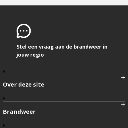
pagina
Stel een vraag aan de brandweer in
jouw regio
Over deze site
Brandweer