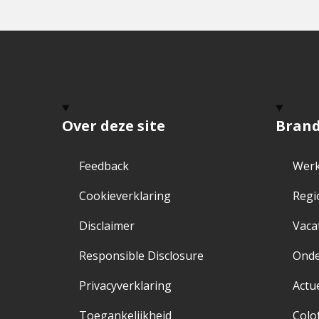
Over deze site
Bran
Feedback
Werk
Cookieverklaring
Regi
Disclaimer
Vaca
Responsible Disclosure
Ond
Privacyverklaring
Actu
Toegankelijkheid
Colo