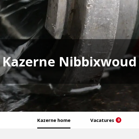
Kazerne Nibbixwoud
Kazerne home
Vacatures
0