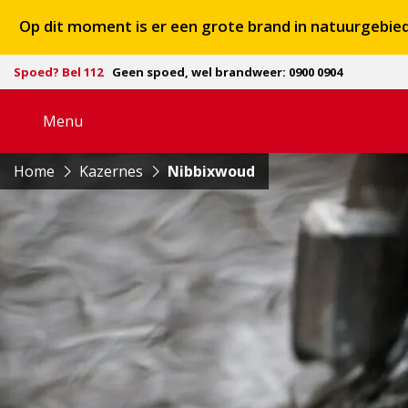
Op dit moment is er een grote brand in natuurgebi
Spoed? Bel 112
Geen spoed, wel brandweer: 0900 0904
Menu
Open
navigatie
Home
Kazernes
Nibbixwoud