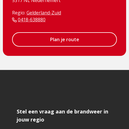
5317 NL Nederhemert
Regio:
Gelderland-Zuid
0418-638880
Plan je route
Stel een vraag aan de brandweer in
jouw regio