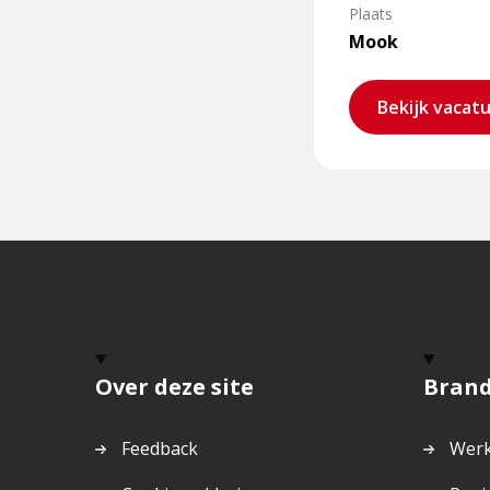
Plaats
Mook
Bekijk vacat
Over deze site
Bran
Feedback
Werk