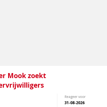
r Mook zoekt
vrijwilligers
Reageer voor
31-08-2026
s