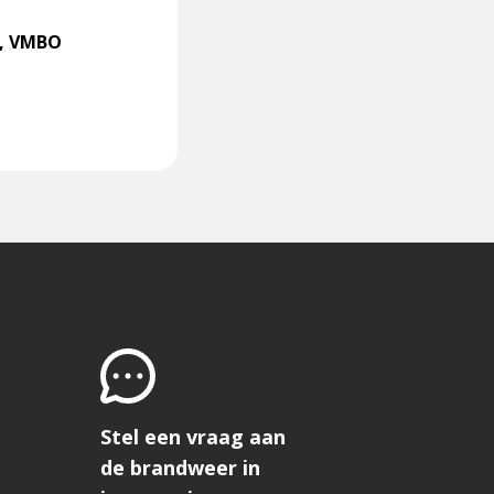
r, VMBO
Stel een vraag aan
de brandweer in