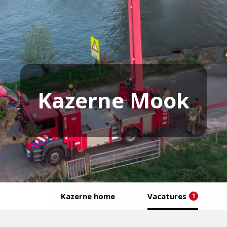
Kazerne Mook
Kazerne home
Vacatures
1