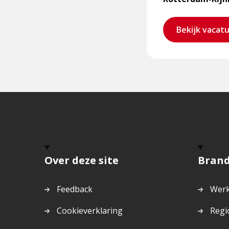
Bekijk vacat
Over deze site
Bran
Feedback
Werk
Cookieverklaring
Regi