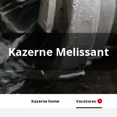
Kazerne Melissant
Kazerne home
Vacatures
1