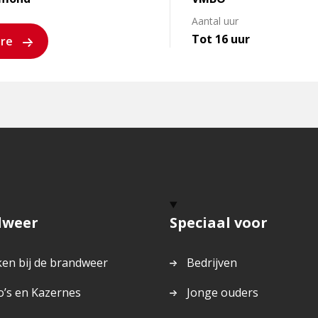
Aantal uur
Tot 16 uur
ure
dweer
Speciaal voor
en bij de brandweer
Bedrijven
o’s en Kazernes
Jonge ouders