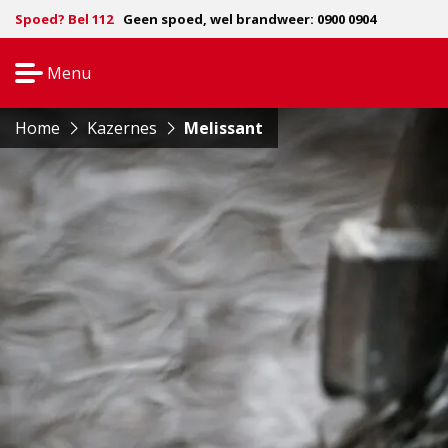
Spoed? Bel 112
Geen spoed, wel brandweer: 0900 0904
Menu
Open
navigatie
Home
Kazernes
Melissant