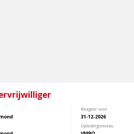
vrijwilliger
Reageer voor
nmond
31-12-2026
Opleidingsniveau
nmond
VMBO