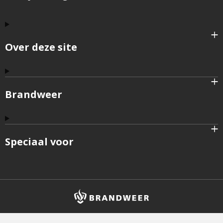
Over deze site
Brandweer
Speciaal voor
Brandweer
logo
en