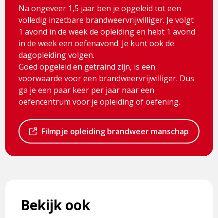
Na ongeveer 1,5 jaar ben je opgeleid tot een
volledig inzetbare brandweervrijwilliger. Je volgt
1 avond in de week de opleiding en hebt 1 avond
in de week een oefenavond. Je kunt ook de
dagopleiding volgen.
Goed opgeleid en getraind zijn, is een
voorwaarde voor een brandweervrijwilliger. Dus
ga je een paar keer per jaar naar een
oefencentrum voor je opleiding of oefening.
Dit
Filmpje opleiding brandweer manschap
is
een
externe
pagina
Bekijk ook