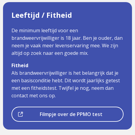
Leeftijd / Fitheid
De minimum leeftijd voor een
brandweervrijwilliger is 18 jaar. Ben je ouder, dan
neem je vaak meer levenservaring mee. We zijn
altijd op zoek naar een goede mix.
Fitheid
Als brandweervrijwilliger is het belangrijk dat je
een basisconditie hebt. Dit wordt jaarlijks getest
met een fitheidstest. Twijfel je nog, neem dan
contact met ons op.
Dit
Filmpje over de PPMO test
is
een