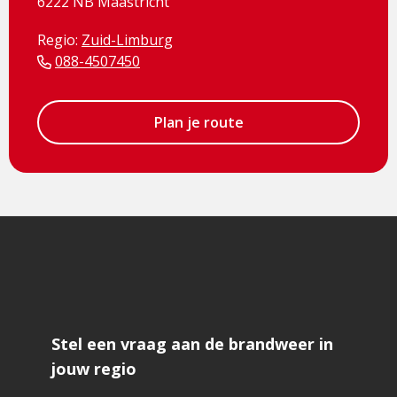
6222 NB Maastricht
Regio:
Zuid-Limburg
088-4507450
Plan je route
Stel een vraag aan de brandweer in
jouw regio