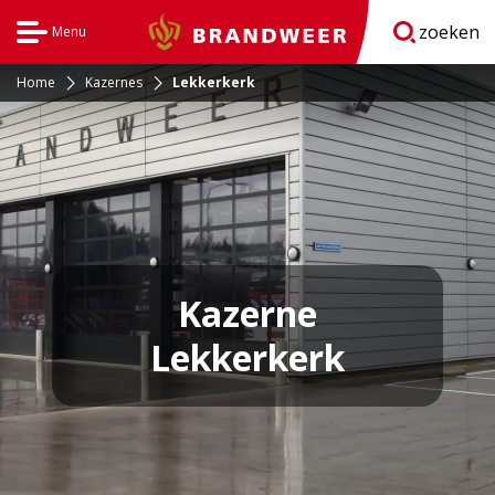
zoeken
Menu
Brandweer
Open
navigatie
Home
Kazernes
Lekkerkerk
Kazerne
Lekkerkerk