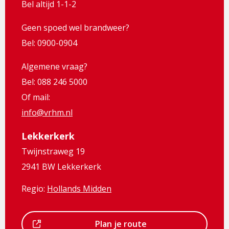
Bel altijd 1-1-2
Geen spoed wel brandweer?
Bel: 0900-0904
Algemene vraag?
Bel: 088 246 5000
Of mail:
info@vrhm.nl
Lekkerkerk
Twijnstraweg 19
2941 BW Lekkerkerk
Regio:
Hollands Midden
Dit
Plan je route