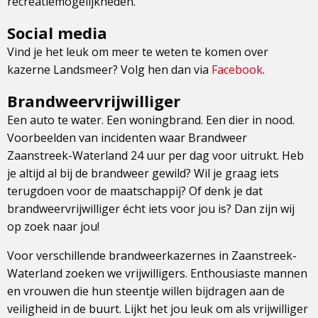
recreatiemogelijkheden.
Social media
Vind je het leuk om meer te weten te komen over
kazerne Landsmeer? Volg hen dan via
Facebook
.
Brandweervrijwilliger
Een auto te water. Een woningbrand. Een dier in nood.
Voorbeelden van incidenten waar Brandweer
Zaanstreek-Waterland 24 uur per dag voor uitrukt. Heb
je altijd al bij de brandweer gewild? Wil je graag iets
terugdoen voor de maatschappij? Of denk je dat
brandweervrijwilliger écht iets voor jou is? Dan zijn wij
op zoek naar jou!
Voor verschillende brandweerkazernes in Zaanstreek-
Waterland zoeken we vrijwilligers. Enthousiaste mannen
en vrouwen die hun steentje willen bijdragen aan de
veiligheid in de buurt. Lijkt het jou leuk om als vrijwilliger