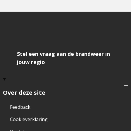
Facebook-
f
Stel een vraag aan de brandweer in
jouw regio
Over deze site
Feedback
Cookieverklaring