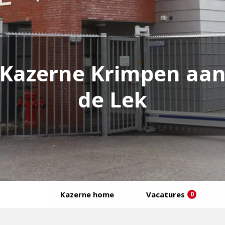
Kazerne Krimpen aa
de Lek
Kazerne home
Vacatures
0