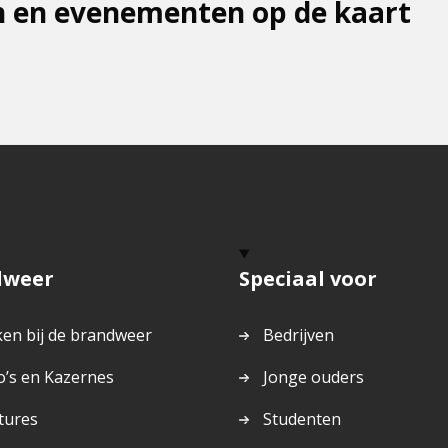
 en evenementen op de kaart
dweer
Speciaal voor
en bij de brandweer
Bedrijven
o’s en Kazernes
Jonge ouders
tures
Studenten