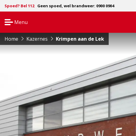
Spoed? Bel 112
Geen spoed, wel brandweer: 0900 0904
Menu
Open
navigatie
Home
Kazernes
Krimpen aan de Lek