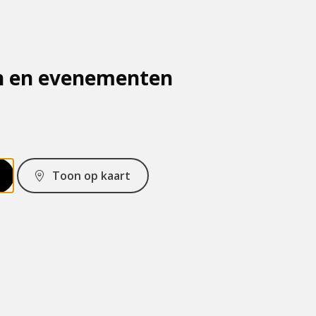
n en evenementen
Toon op kaart