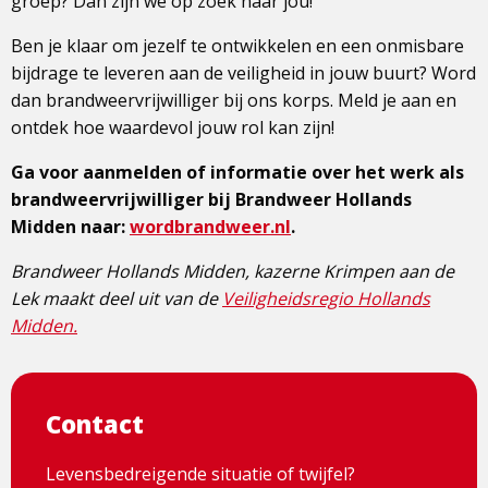
groep? Dan zijn we op zoek naar jou!
Ben je klaar om jezelf te ontwikkelen en een onmisbare
bijdrage te leveren aan de veiligheid in jouw buurt? Word
dan brandweervrijwilliger bij ons korps. Meld je aan en
ontdek hoe waardevol jouw rol kan zijn!
Ga voor aanmelden of informatie over het werk als
brandweervrijwilliger bij Brandweer Hollands
Midden naar:
wordbrandweer.nl
.
Brandweer Hollands Midden, kazerne Krimpen aan de
Lek maakt deel uit van de
Veiligheidsregio Hollands
Midden.
Contact
Levensbedreigende situatie of twijfel?