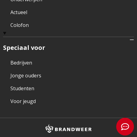
Actueel
Colofon
Speciaal voor
Bedrijven
Jonge ouders
Studenten
Voor jeugd
Brandweer
logo