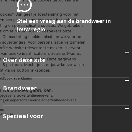
Stel een vraag aan de brandweer in
jouw regio
Over deze site
Brandweer
Speciaal voor