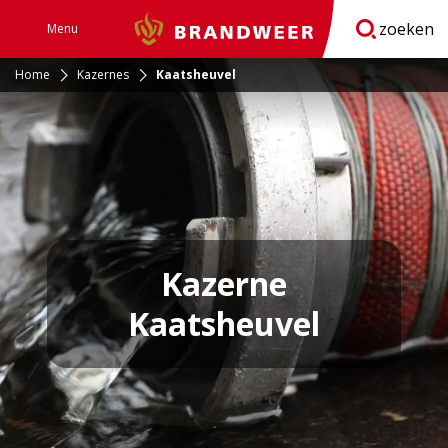
zoeken
Menu
Brandweer
Open
navigatie
Home
Kazernes
Kaatsheuvel
Kazerne
Kaatsheuvel