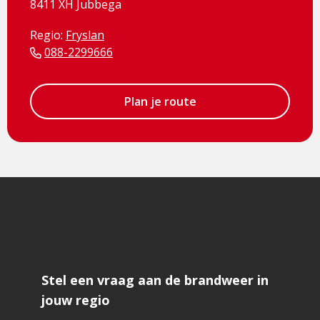
8411 XH Jubbega
Regio:
Fryslan
088-2299666
Plan je route
Stel een vraag aan de brandweer in
jouw regio