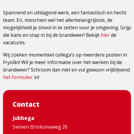
Spannend en uitdagend werk, een fantastisch en hecht
team. En, misschien wel het allerbelangrijkste, de
mogelijkheid je zinvol in te zetten voor je omgeving. Grijp
die kans en stap in bij de brandweer! Bekijk
hier
de
vacatures.
Wij zoeken momenteel collega’s op meerdere posten in
Fryslân! Wil je meer informatie over het werken bij de
brandweer? Schroom dan niet en vul gewoon vrijblijvend
het formulier
in!
Contact
Jubbega
Siemen Brinksmaweg 26