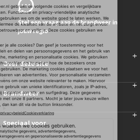
Stel een vraag aan de brandweer in
jouw regio
Over deze site
Brandweer
Speciaal voor