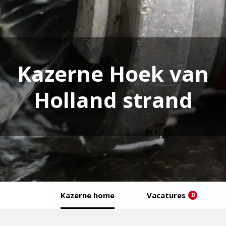
Kazerne Hoek van
Holland strand
Kazerne home
Vacatures
0