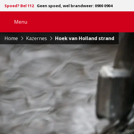
Spoed? Bel 112
Geen spoed, wel brandweer: 0900 0904
Menu
Open
navigatie
Home
Kazernes
Hoek van Holland strand