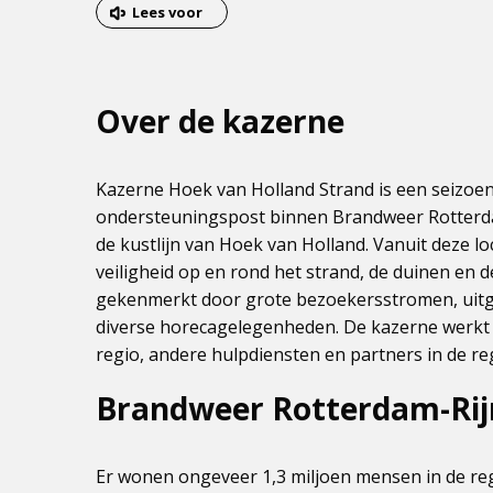
van
Lees voor
het
menu
Over de kazerne
Kazerne Hoek van Holland Strand is een seizoe
ondersteuningspost binnen Brandweer Rotterda
de kustlijn van Hoek van Holland. Vanuit deze 
veiligheid op en rond het strand, de duinen en 
gekenmerkt door grote bezoekersstromen, uitg
diverse horecagelegenheden. De kazerne werkt
regio, andere hulpdiensten en partners in de re
Brandweer Rotterdam-Ri
Er wonen ongeveer 1,3 miljoen mensen in de re