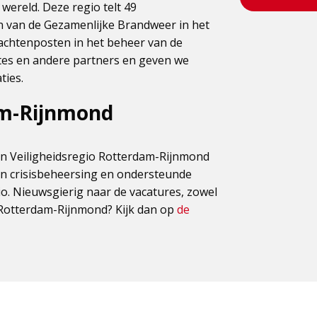
wereld. Deze regio telt 49
n van de Gezamenlijke Brandweer in het
wachtenposten in het beheer van de
s en andere partners en geven we
ties.
am-Rijnmond
n Veiligheidsregio Rotterdam-Rijnmond
en crisisbeheersing en ondersteunde
io. Nieuwsgierig naar de vacatures, zowel
 Rotterdam-Rijnmond? Kijk dan op
de