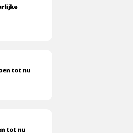
rlijke
oen tot nu
en tot nu