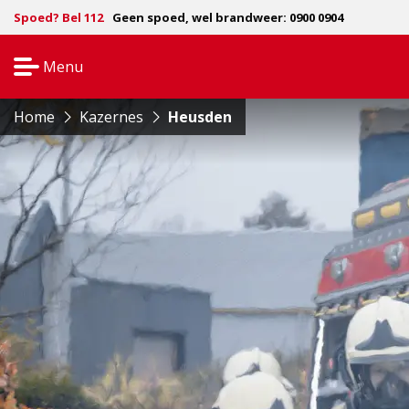
Spoed? Bel 112
Geen spoed, wel brandweer: 0900 0904
Menu
Open
navigatie
Home
Kazernes
Heusden