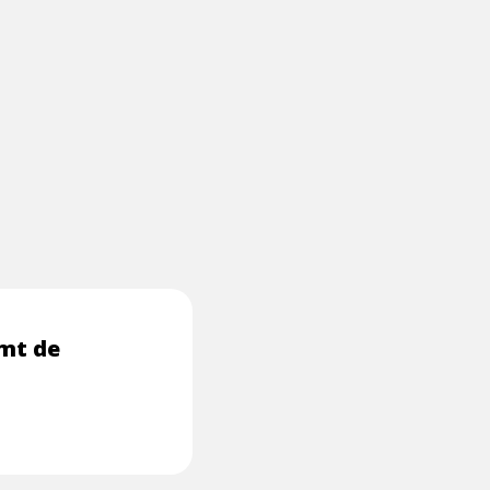
mt de