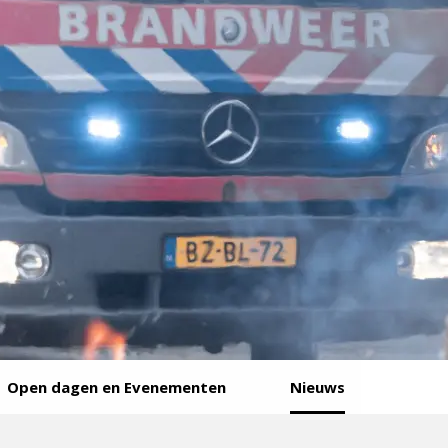
Open dagen en Evenementen
Nieuws