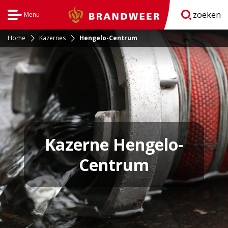
zoeken
Menu
Brandweer
Open
navigatie
Home
Kazernes
Hengelo-Centrum
Kazerne Hengelo-
Centrum