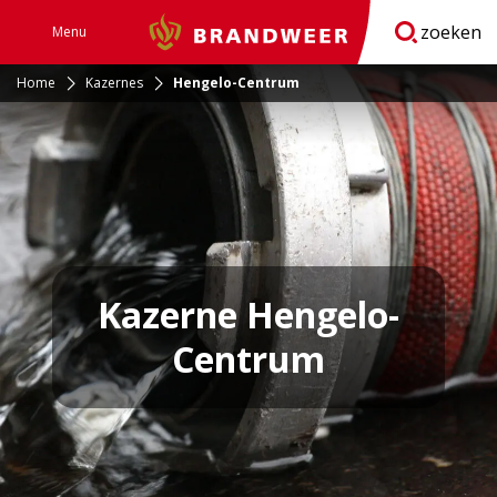
zoeken
Menu
Brandweer
Open
navigatie
Home
Kazernes
Hengelo-Centrum
Kazerne Hengelo-
Centrum