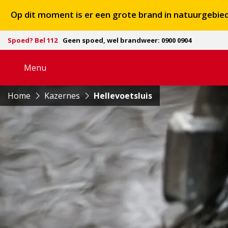
Op dit moment is er een grote brand in natuurgebi
Spoed? Bel 112
Geen spoed, wel brandweer: 0900 0904
Menu
Open
navigatie
Home
Kazernes
Hellevoetsluis