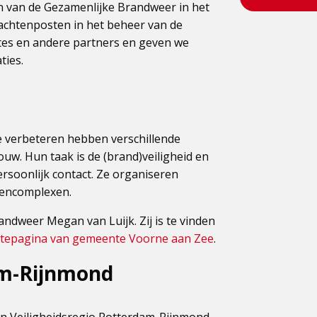
n van de Gezamenlijke Brandweer in het
wachtenposten in het beheer van de
s en andere partners en geven we
ties.
e verbeteren hebben verschillende
w. Hun taak is de (brand)veiligheid en
rsoonlijk contact. Ze organiseren
orencomplexen.
ndweer Megan van Luijk. Zij is te vinden
itepagina van gemeente Voorne aan Zee
.
am-Rijnmond