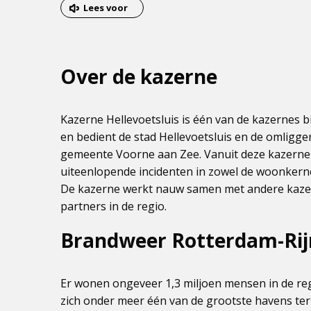
van
Lees voor
het
menu
Over de kazerne
Kazerne Hellevoetsluis is één van de kazerne
en bedient de stad Hellevoetsluis en de omligg
gemeente Voorne aan Zee. Vanuit deze kazerne
uiteenlopende incidenten in zowel de woonkerne
De kazerne werkt nauw samen met andere kazer
partners in de regio.
Brandweer Rotterdam-Ri
Er wonen ongeveer 1,3 miljoen mensen in de re
zich onder meer één van de grootste havens ter 