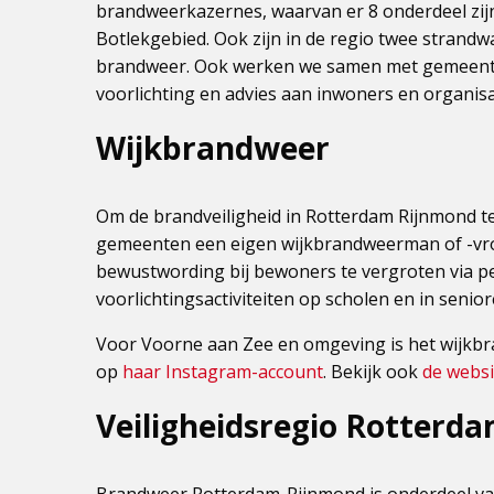
brandweerkazernes, waarvan er 8 onderdeel zij
Botlekgebied. Ook zijn in de regio twee strand
brandweer. Ook werken we samen met gemeente
voorlichting en advies aan inwoners en organisa
Wijkbrandweer
Om de brandveiligheid in Rotterdam Rijnmond t
gemeenten een eigen wijkbrandweerman of -vrou
bewustwording bij bewoners te vergroten via pe
voorlichtingsactiviteiten op scholen en in seni
Voor Voorne aan Zee en omgeving is het wijkbra
op
haar Instagram-account
. Bekijk ook
de webs
Veiligheidsregio Rotterd