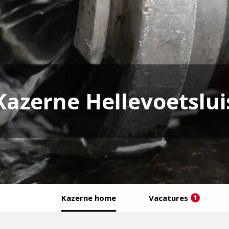
Kazerne Hellevoetslui
Kazerne home
Vacatures
1