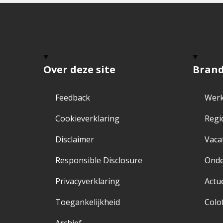
Over deze site
Bran
Feedback
Werk
Cookieverklaring
Regi
Disclaimer
Vaca
Responsible Disclosure
Ond
Privacyverklaring
Actu
Toegankelijkheid
Colo