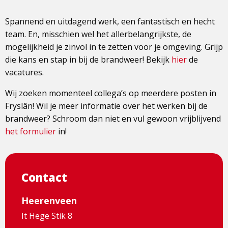
Spannend en uitdagend werk, een fantastisch en hecht
team. En, misschien wel het allerbelangrijkste, de
mogelijkheid je zinvol in te zetten voor je omgeving. Grijp
die kans en stap in bij de brandweer! Bekijk
hier
de
vacatures.
Wij zoeken momenteel collega’s op meerdere posten in
Fryslân! Wil je meer informatie over het werken bij de
brandweer? Schroom dan niet en vul gewoon vrijblijvend
het formulier
in!
Contact
Heerenveen
It Hege Stik 8