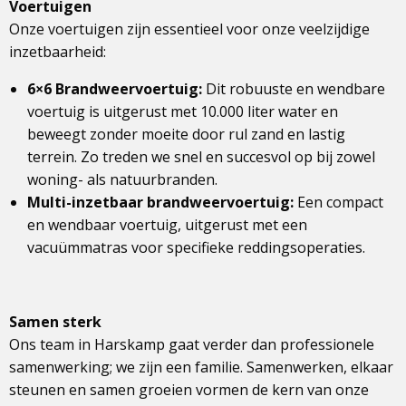
Voertuigen
Onze voertuigen zijn essentieel voor onze veelzijdige
inzetbaarheid:
6×6 Brandweervoertuig:
Dit robuuste en wendbare
voertuig is uitgerust met 10.000 liter water en
beweegt zonder moeite door rul zand en lastig
terrein. Zo treden we snel en succesvol op bij zowel
woning- als natuurbranden.
Multi-inzetbaar brandweervoertuig:
Een compact
en wendbaar voertuig, uitgerust met een
vacuümmatras voor specifieke reddingsoperaties.
Samen sterk
Ons team in Harskamp gaat verder dan professionele
samenwerking; we zijn een familie. Samenwerken, elkaar
steunen en samen groeien vormen de kern van onze