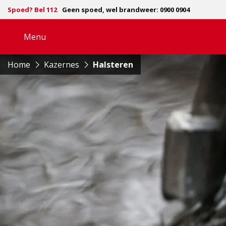
Spoed? Bel 112
Geen spoed, wel brandweer: 0900 0904
Menu
Open
navigatie
Home
Kazernes
Halsteren