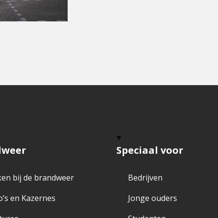
dweer
Speciaal voor
en bij de brandweer
Bedrijven
o’s en Kazernes
Jonge ouders