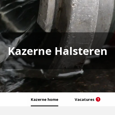
Kazerne Halsteren
Kazerne home
Vacatures
1