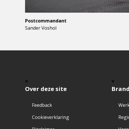
Postcommandant
Sander Voshol
Over deze site
Bran
Feedback
Werk
Cookieverklaring
Regi