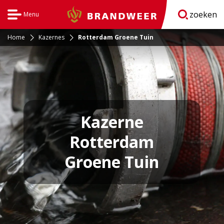
zoeken
Menu
Brandweer
Open
navigatie
Home
Kazernes
Rotterdam Groene Tuin
Kazerne
Rotterdam
Groene Tuin