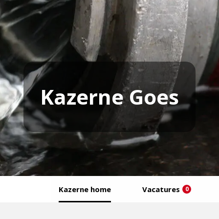
Kazerne Goes
Kazerne home
Vacatures
0