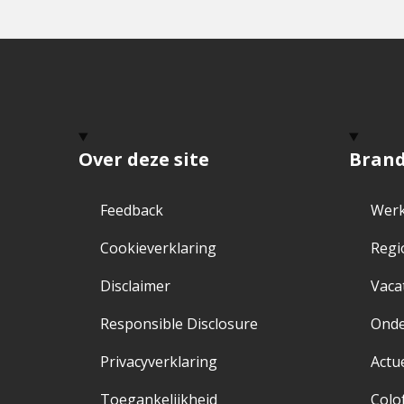
Over deze site
Bran
Feedback
Werk
Cookieverklaring
Regi
Disclaimer
Vaca
Responsible Disclosure
Ond
Privacyverklaring
Actu
Toegankelijkheid
Colo