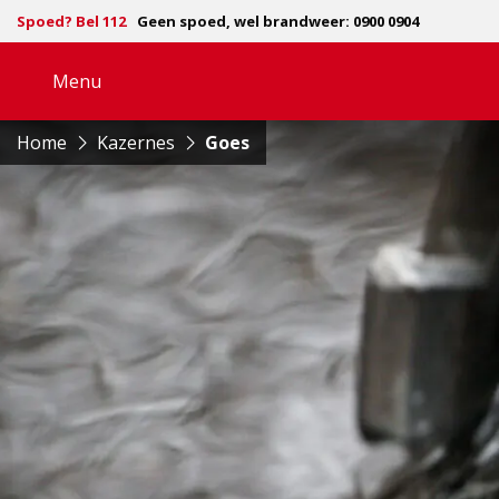
Spoed? Bel 112
Geen spoed, wel brandweer: 0900 0904
Menu
Open
navigatie
Home
Kazernes
Goes