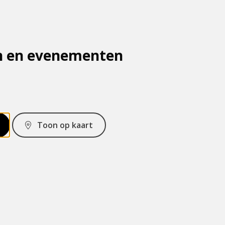
n en evenementen
Toon op kaart