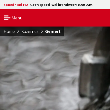
Spoed? Bel 112
Geen spoed, wel brandweer: 0900 0904
Menu
Open
navigatie
Home
Kazernes
Gemert