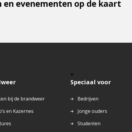
 en evenementen op de kaart
dweer
Speciaal voor
en bij de brandweer
Bedrijven
o’s en Kazernes
Jonge ouders
tures
Studenten