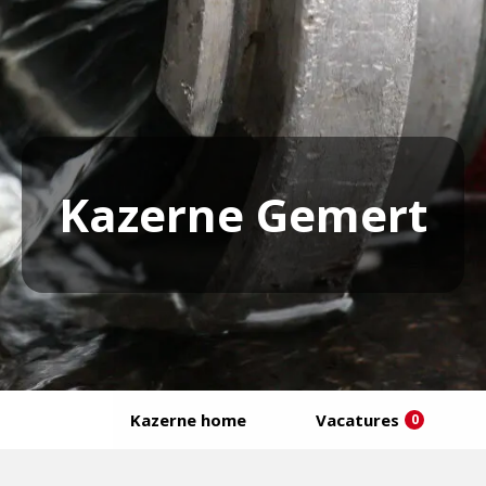
Kazerne Gemert
Kazerne home
Vacatures
0