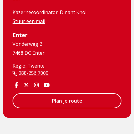
Kazernecoördinator: Dinant Knol
Stuur een mail
Enter
Vonderweg 2
7468 DC Enter
Regio:
Twente
088-256 7000
Visit
Visit
Visit
Visit
Facebook
Facebook
Instagram
Youtube
page
page
page
page
Plan je route