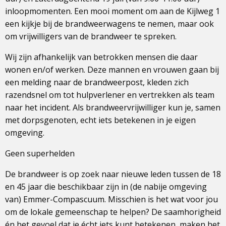
inloopmomenten. Een mooi moment om aan de Kijlweg 1
een kijkje bij de brandweerwagens te nemen, maar ook
om vrijwilligers van de brandweer te spreken.
Wij zijn afhankelijk van betrokken mensen die daar
wonen en/of werken. Deze mannen en vrouwen gaan bij
een melding naar de brandweerpost, kleden zich
razendsnel om tot hulpverlener en vertrekken als team
naar het incident. Als brandweervrijwilliger kun je, samen
met dorpsgenoten, echt iets betekenen in je eigen
omgeving.
Geen superhelden
De brandweer is op zoek naar nieuwe leden tussen de 18
en 45 jaar die beschikbaar zijn in (de nabije omgeving
van) Emmer-Compascuum. Misschien is het wat voor jou
om de lokale gemeenschap te helpen? De saamhorigheid
én het gevoel dat je écht iets kunt betekenen, maken het