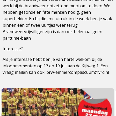
werk bij de brandweer ontzettend mooi om te doen. We
hebben gezonde en fitte mensen nodig, geen
superhelden. En bij die ene uitruk in de week ben je vaak
binnen één of twee uurtjes weer terug.
Brandweervrijwilliger zijn is dan ook helemaal geen
parttime-baan.
Interesse?
Als je interesse hebt ben je van harte welkom bij de
inloopmomenten op 17 en 19 juli aan de Kijlweg 1. Een
vraag mailen kan ook: brw-emmercompascuum@vrd.nl
Lees
meer
over
Inloopavond
brandweer