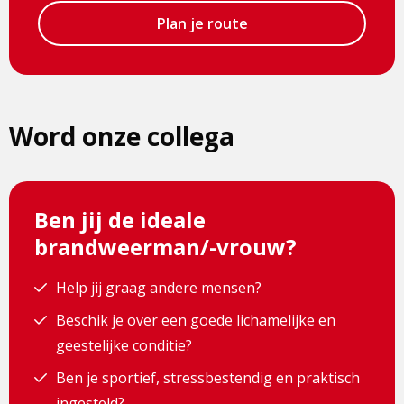
Plan je route
Word onze collega
Ben jij de ideale
brandweerman/-vrouw?
Help jij graag andere mensen?
Beschik je over een goede lichamelijke en
geestelijke conditie?
Ben je sportief, stressbestendig en praktisch
ingesteld?