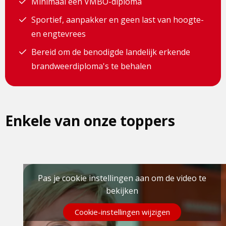
Minimaal een VMBO-diploma
Sportief, aanpakker en geen last van hoogte-
en engtevrees
Bereid om de benodigde landelijk erkende
brandweerdiploma's te behalen
Enkele van onze toppers
Pas je cookie instellingen aan om de video te
bekijken
Cookie-instellingen wijzigen