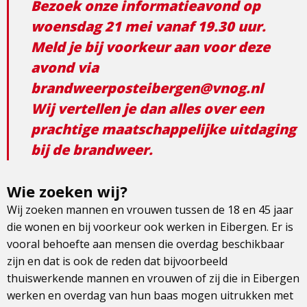
Bezoek onze informatieavond op
woensdag 21 mei vanaf 19.30 uur.
Meld je bij voorkeur aan voor deze
avond via
brandweerposteibergen@vnog.nl
Wij vertellen je dan alles over een
prachtige maatschappelijke uitdaging
bij de brandweer.
Wie zoeken wij?
Wij zoeken mannen en vrouwen tussen de 18 en 45 jaar
die wonen en bij voorkeur ook werken in Eibergen. Er is
vooral behoefte aan mensen die overdag beschikbaar
zijn en dat is ook de reden dat bijvoorbeeld
thuiswerkende mannen en vrouwen of zij die in Eibergen
werken en overdag van hun baas mogen uitrukken met