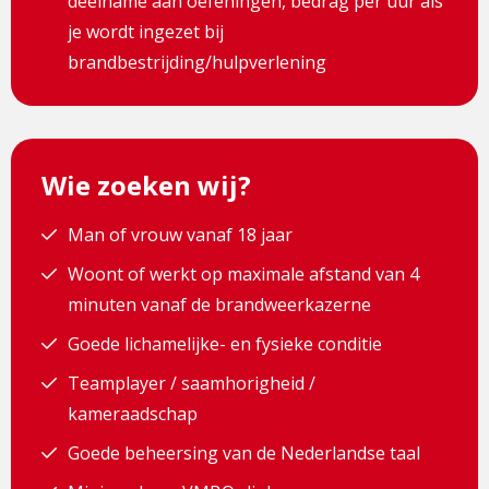
deelname aan oefeningen, bedrag per uur als
je wordt ingezet bij
brandbestrijding/hulpverlening
Wie zoeken wij?
Man of vrouw vanaf 18 jaar
Woont of werkt op maximale afstand van 4
minuten vanaf de brandweerkazerne
Goede lichamelijke- en fysieke conditie
Teamplayer / saamhorigheid /
kameraadschap
Goede beheersing van de Nederlandse taal