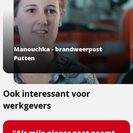
Manouchka - brandweerpost
Putten
Ook interessant voor
werkgevers
"Als mijn pieper gaat neemt