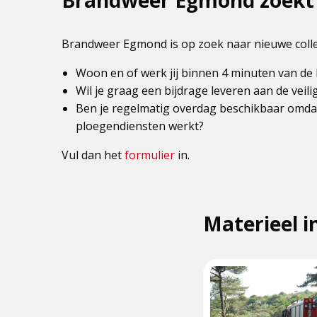
Brandweer Egmond zoekt 
Brandweer Egmond is op zoek naar nieuwe colle
Woon en of werk jij binnen 4 minuten van d
Wil je graag een bijdrage leveren aan de veil
Ben je regelmatig overdag beschikbaar omdat 
ploegendiensten werkt?
Vul dan het
formulier
in.
Materieel 