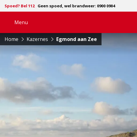
Spoed? Bel 112
Geen spoed, wel brandweer: 0900 0904
Menu
Open
navigatie
Home
Kazernes
Egmond aan Zee