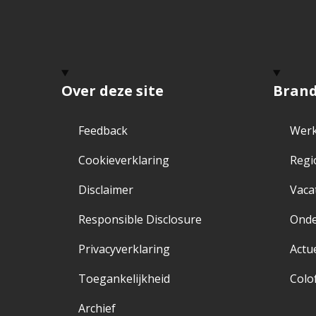
Over deze site
Bran
Feedback
Werk
Cookieverklaring
Regi
Disclaimer
Vaca
Responsible Disclosure
Ond
Privacyverklaring
Actu
Toegankelijkheid
Colo
Archief