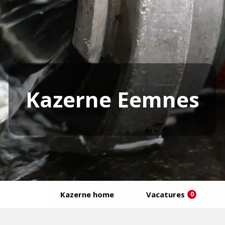
Kazerne Eemnes
Kazerne home
Vacatures
0