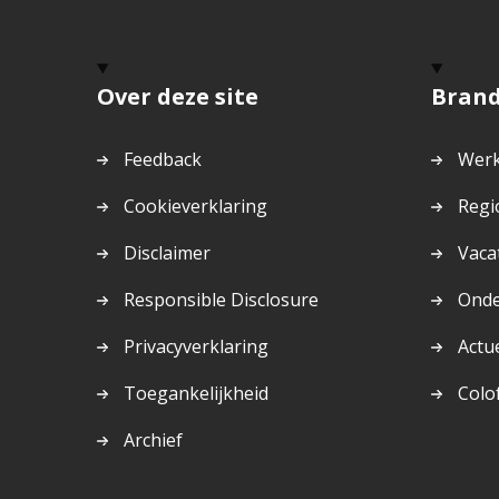
Over deze site
Bran
Feedback
Werk
Cookieverklaring
Regi
Disclaimer
Vaca
Responsible Disclosure
Ond
Privacyverklaring
Actu
Toegankelijkheid
Colo
Archief