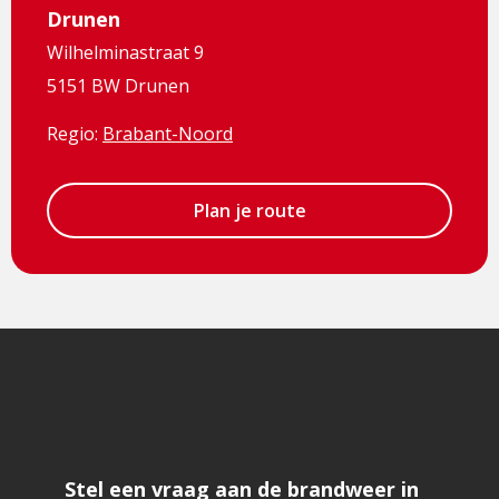
Drunen
Wilhelminastraat 9
5151 BW Drunen
Regio:
Brabant-Noord
Plan je route
Stel een vraag aan de brandweer in