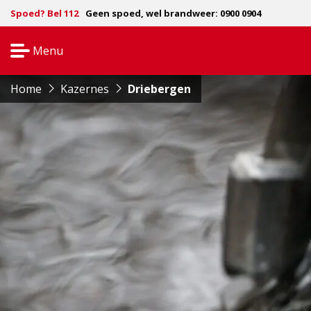
Spoed? Bel 112
Geen spoed, wel brandweer: 0900 0904
Menu
Open
navigatie
Home
Kazernes
Driebergen