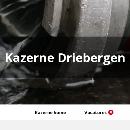
Kazerne Driebergen
Kazerne home
Vacatures
0