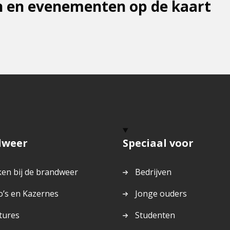
 en evenementen op de kaart
dweer
Speciaal voor
en bij de brandweer
Bedrijven
o’s en Kazernes
Jonge ouders
tures
Studenten