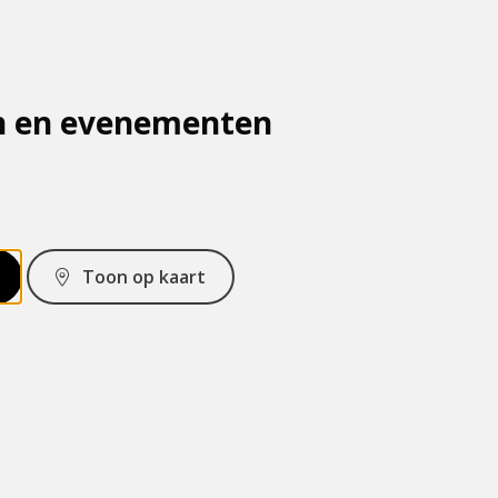
n en evenementen
Toon op kaart