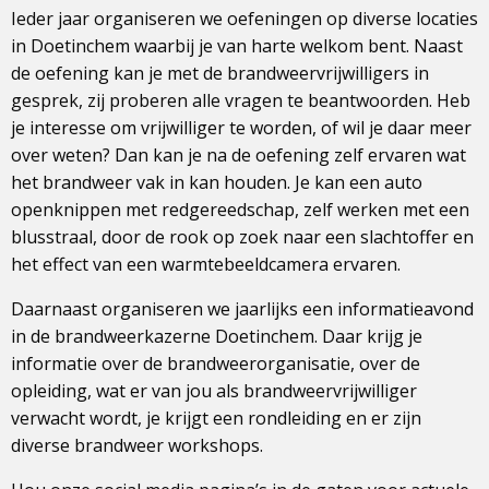
Ieder jaar organiseren we oefeningen op diverse locaties
in Doetinchem waarbij je van harte welkom bent. Naast
de oefening kan je met de brandweervrijwilligers in
gesprek, zij proberen alle vragen te beantwoorden. Heb
je interesse om vrijwilliger te worden, of wil je daar meer
over weten? Dan kan je na de oefening zelf ervaren wat
het brandweer vak in kan houden. Je kan een auto
openknippen met redgereedschap, zelf werken met een
blusstraal, door de rook op zoek naar een slachtoffer en
het effect van een warmtebeeldcamera ervaren.
Daarnaast organiseren we jaarlijks een informatieavond
in de brandweerkazerne Doetinchem. Daar krijg je
informatie over de brandweerorganisatie, over de
opleiding, wat er van jou als brandweervrijwilliger
verwacht wordt, je krijgt een rondleiding en er zijn
diverse brandweer workshops.