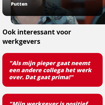
Putten
Ook interessant voor
werkgevers
"Als mijn pieper gaat neemt
een andere collega het werk
over. Dat gaat prima!"
"Mijn werkgever is positief