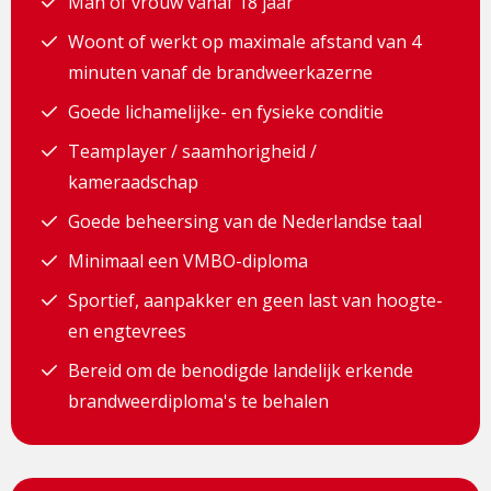
Man of vrouw vanaf 18 jaar
Woont of werkt op maximale afstand van 4
minuten vanaf de brandweerkazerne
Goede lichamelijke- en fysieke conditie
Teamplayer / saamhorigheid /
kameraadschap
Goede beheersing van de Nederlandse taal
Minimaal een VMBO-diploma
Sportief, aanpakker en geen last van hoogte-
en engtevrees
Bereid om de benodigde landelijk erkende
brandweerdiploma's te behalen