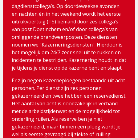
dagdienstcollega’s. Op doordeweekse avonden
en nachten én in het weekend wordt het eerste
uitrukvoertuig (TS) bemand door zes collega’s
van post Doetinchem en/of door collega’s van
omliggende brandweerposten. Deze diensten
noemen we “Kazerneringsdiensten”. Hierdoor is
het mogelijk om 24/7 zeer snel uit te rukken en
incidenten te bestrijden. Kazernering houdt in dat
je tijdens je dienst op de kazerne bent en slaapt.
Er zijn negen kazerneploegen bestaande uit acht
personen. Per dienst zijn zes personen
gekazerneerd en twee hebben een reservedienst.
Het aantal van acht is noodzakelijk in verband
met de arbeidstijdenwet en de mogelijkheid tot
onderling ruilen. Als reserve ben je niet
gekazerneerd, maar binnen een ploeg wordt je
wel als eerste gevraagd bij ziekte of ruiling.