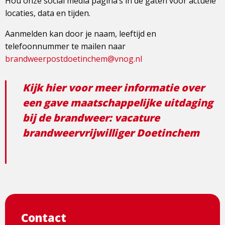
Hou onze social media pagina’s in de gaten voor actuele
locaties, data en tijden.
Aanmelden kan door je naam, leeftijd en
telefoonnummer te mailen naar
brandweerpostdoetinchem@vnog.nl
Kijk hier voor meer informatie over
een gave maatschappelijke uitdaging
bij de brandweer: vacature
brandweervrijwilliger Doetinchem
Contact