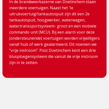
In de brandweerkazerne van Doetinchem staan
meerdere voertuigen. Naast het 1e
uitrukvoertuig/tankautospuit zijn dit een 2e
tankautospuit, hoogwerker, waterwagen,
watertranssportsysteem- groot en een mobiele
commando unit (MCU). Bij een alarm voor deze
(ondersteunende) voertuigen worden vrijwilligers
vanaf huis of werk gealarmeerd. Dit noemen we
“vrije instroom”. Post Doetinchem kent een drie
blusploegensysteem die vanuit de vrije instroom
zijn in te zetten.