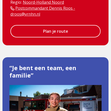
Regio:
Noord-Holland Noord
Postcommandant Dennis Roos -
droos@vrnhn.nl
Plan je route
“Je bent een team, een
familie”