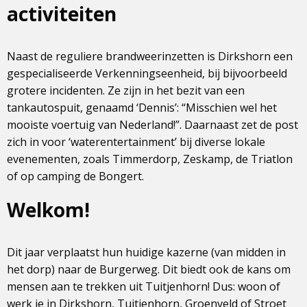
activiteiten
Naast de reguliere brandweerinzetten is Dirkshorn een
gespecialiseerde Verkenningseenheid, bij bijvoorbeeld
grotere incidenten. Ze zijn in het bezit van een
tankautospuit, genaamd ‘Dennis’: “Misschien wel het
mooiste voertuig van Nederland!”. Daarnaast zet de post
zich in voor ‘waterentertainment’ bij diverse lokale
evenementen, zoals Timmerdorp, Zeskamp, de Triatlon
of op camping de Bongert.
Welkom!
Dit jaar verplaatst hun huidige kazerne (van midden in
het dorp) naar de Burgerweg. Dit biedt ook de kans om
mensen aan te trekken uit Tuitjenhorn! Dus: woon of
werk je in Dirkshorn, Tuitjenhorn, Groenveld of Stroet