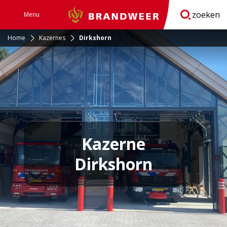
zoeken
Menu
Brandweer
Open
navigatie
Home
Kazernes
Dirkshorn
Kazerne
Dirkshorn