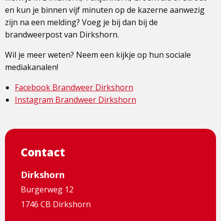
en kun je binnen vijf minuten op de kazerne aanwezig
zijn na een melding? Voeg je bij dan bij de
brandweerpost van Dirkshorn.
Wil je meer weten? Neem een kijkje op hun sociale
mediakanalen!
Facebook Brandweer Dirkshorn
Instagram Brandweer Dirkshorn
Contact
Dirkshorn
Burgerweg 12
1746 CB Dirkshorn