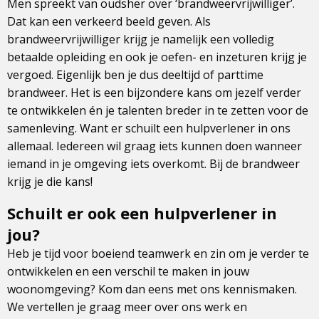
Men spreekt van oudsher over ‘brandweervrijwilliger’.
Dat kan een verkeerd beeld geven. Als
brandweervrijwilliger krijg je namelijk een volledig
betaalde opleiding en ook je oefen- en inzeturen krijg je
vergoed. Eigenlijk ben je dus deeltijd of parttime
brandweer. Het is een bijzondere kans om jezelf verder
te ontwikkelen én je talenten breder in te zetten voor de
samenleving. Want er schuilt een hulpverlener in ons
allemaal. Iedereen wil graag iets kunnen doen wanneer
iemand in je omgeving iets overkomt. Bij de brandweer
krijg je die kans!
Schuilt er ook een hulpverlener in
jou?
Heb je tijd voor boeiend teamwerk en zin om je verder te
ontwikkelen en een verschil te maken in jouw
woonomgeving? Kom dan eens met ons kennismaken.
We vertellen je graag meer over ons werk en