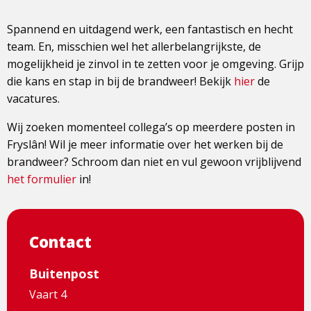
Spannend en uitdagend werk, een fantastisch en hecht
team. En, misschien wel het allerbelangrijkste, de
mogelijkheid je zinvol in te zetten voor je omgeving. Grijp
die kans en stap in bij de brandweer! Bekijk
hier
de
vacatures.
Wij zoeken momenteel collega’s op meerdere posten in
Fryslân! Wil je meer informatie over het werken bij de
brandweer? Schroom dan niet en vul gewoon vrijblijvend
het formulier
in!
Contact
Buitenpost
Vaart 4