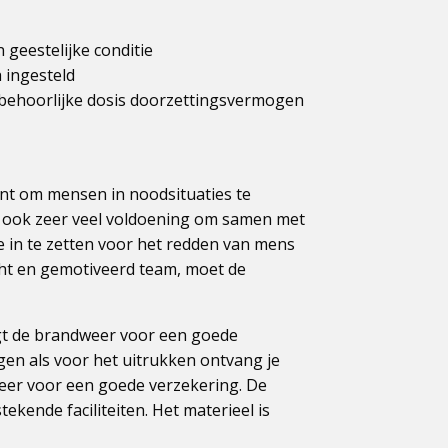
 geestelijke conditie
h ingesteld
n behoorlijke dosis doorzettingsvermogen
bent om mensen in noodsituaties te
ft ook zeer veel voldoening om samen met
je in te zetten voor het redden van mens
cht en gemotiveerd team, moet de
rgt de brandweer voor een goede
gen als voor het uitrukken ontvang je
weer voor een goede verzekering. De
kende faciliteiten. Het materieel is