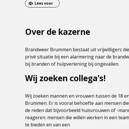
van
Lees voor
het
menu
Over de kazerne
Brandweer Brummen bestaat uit vrijwilligers die
privé situatie bij een alarmering naar de bran
bij branden of hulpverlening bij ongevallen.
Wij zoeken collega’s!
Wij zoeken mannen en vrouwen tussen de 18 en 
Brummen. Er is vooral behoefte aan mensen die 
de reden dat bijvoorbeeld huisvrouwen of -ma
reageren: mensen die willen werken in een team,
te bieden en van een