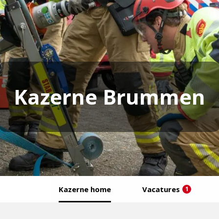
Kazerne Brummen
Kazerne home
Vacatures
1