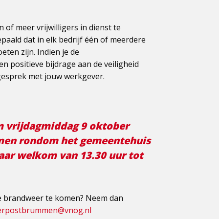
of meer vrijwilligers in dienst te
aald dat in elk bedrijf één of meerdere
en zijn. Indien je de
een positieve bijdrage aan de veiligheid
 gesprek met jouw werkgever.
om vrijdagmiddag 9 oktober
omen rondom het gemeentehuis
aar welkom van 13.30 uur tot
lige brandweer te komen? Neem dan
erpostbrummen@vnog.nl