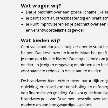
Wat vragen wij?
Dat je beschikt over een goede lichamelijke en
Je bent sportief, stressbestendig en praktisc
Je kunt improviseren en je beschikt over ee
en verantwoordelijkheidsgevoel.
Wat bieden wij?
Centraal staat dat je als hulpverlener in staat 
helpen. Dat kost inzet en kracht. Maar het gee
je team een klus te klaren! De mogelijkheid om 
en dier, in je eigen omgeving en binnen een he
voornaamste reden zijn om je aan te melden.
De brandweer biedt echter meer; natuurlijk zo
opleiding, en zowel voor de scholing en oefenin
een financiële vergoeding. Ook zorgt de brand
brandweerpost van Brummen beschikt over uitste
modern en van hoogwaardige kwaliteit.