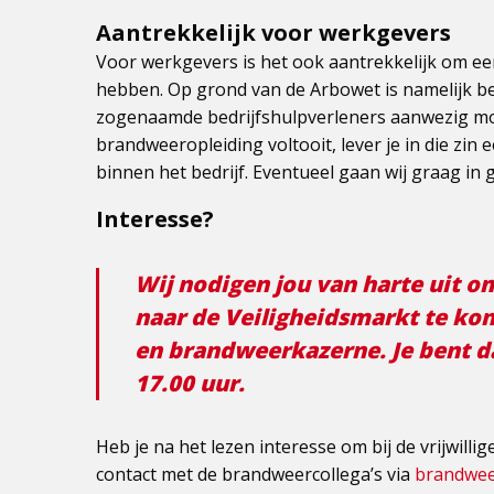
Aantrekkelijk voor werkgevers
Voor werkgevers is het ook aantrekkelijk om een 
hebben. Op grond van de Arbowet is namelijk bep
zogenaamde bedrijfshulpverleners aanwezig moet
brandweeropleiding voltooit, lever je in die zin 
binnen het bedrijf. Eventueel gaan wij graag in
Interesse?
Wij nodigen jou van harte uit 
naar de Veiligheidsmarkt te k
en brandweerkazerne. Je bent d
17.00 uur.
Heb je na het lezen interesse om bij de vrijwil
contact met de brandweercollega’s via
brandwe