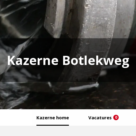
Kazerne Botlekweg
Kazerne home
Vacatures
0