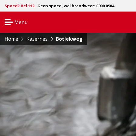
Spoed? Bel 112
Geen spoed, wel brandweer: 0900 0904
Menu
Open
navigatie
Home
Kazernes
Botlekweg