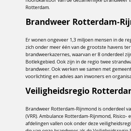
hoofdkantoor van de Gezamenlijke Brandweer i
Rotterdam.
Brandweer Rotterdam-Ri
Er wonen ongeveer 1,3 miljoen mensen in de re
zich onder meer één van de grootste havens ter 
brandweerkazernes, waarvan er 8 onderdeel zij
Botlekgebied. Ook zijn in de regio twee strand
brandweer. Ook werken we samen met gemeente
voorlichting en advies aan inwoners en organisa
Veiligheidsregio Rotterd
Brandweer Rotterdam-Rijnmond is onderdeel va
(VRR). Ambulance Rotterdam-Rijnmond, Risico- 
afdelingen vallen ook onder deze veiligheidsreg
die van onze brandweer als de Veiligheidsregio