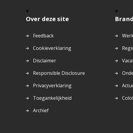
Over deze site
Bran
Feedback
Werk
Cookieverklaring
Regi
Disclaimer
Vaca
Responsible Disclosure
Ond
Privacyverklaring
Actu
Toegankelijkheid
Colo
Archief