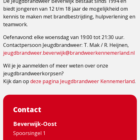
De Jeugdbrandweer Beverwijk bestaat sinds 1994 en
biedt jongeren van 12 t/m 18 jaar de mogelijkheid om
kennis te maken met brandbestrijding, hulpverlening en
teamwork.
Oefenavond: elke woensdag van 19:00 tot 21:30 uur.
Contactpersoon Jeugdbrandweer: T. Mak / R. Heijnen,
jeugdbrandweer.beverwijk@brandweerkennemerland.nl
Wil je je aanmelden of meer weten over onze
jeugdbrandweerkorpsen?
Kijk dan op
deze pagina Jeugdbrandweer Kennemerland
.
Contact
Beverwijk-Oost
Spoorsingel 1