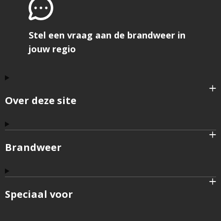
Stel een vraag aan de brandweer in
jouw regio
Over deze site
Brandweer
Speciaal voor