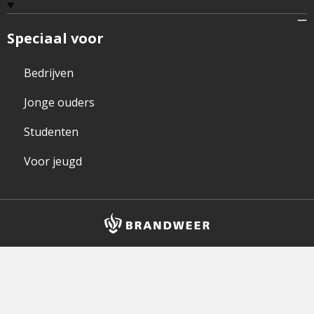
Speciaal voor
Bedrijven
Jonge ouders
Studenten
Voor jeugd
Brandweer
logo
en
homepagelink