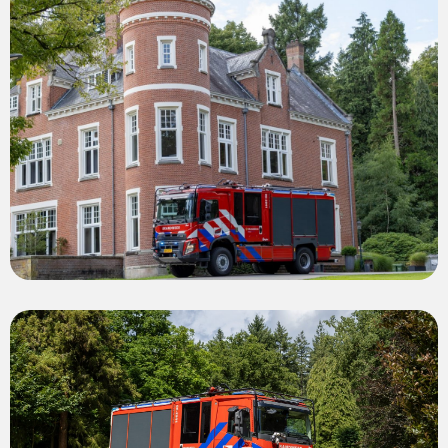
photo
View
photo