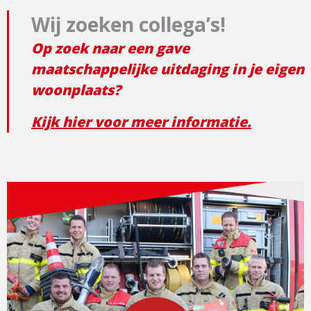
Wij zoeken collega’s!
Op zoek naar een gave
maatschappelijke uitdaging in je eigen
woonplaats?
Kijk hier voor meer informatie.