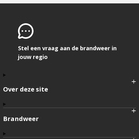
pagina
Stel een vraag aan de brandweer in
jouw regio
Over deze site
Brandweer