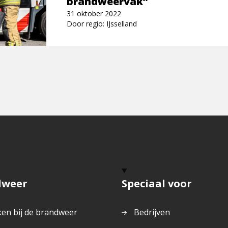
brandweervak”
31 oktober 2022
Door regio: IJsselland
dweer
Speciaal voor
en bij de brandweer
Bedrijven