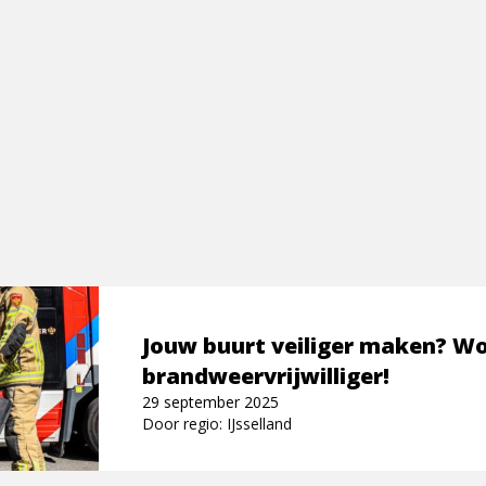
Jouw buurt veiliger maken? W
brandweervrijwilliger!
29 september 2025
Door regio: IJsselland