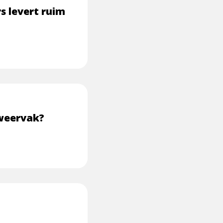
s levert ruim
dweervak?