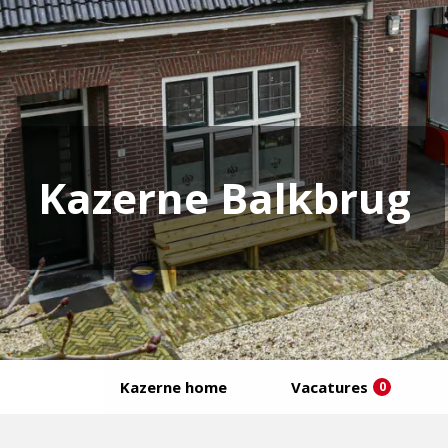
Kazerne Balkbrug
Kazerne home
Vacatures
0