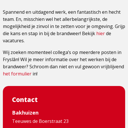
Spannend en uitdagend werk, een fantastisch en hecht
team. En, misschien wel het allerbelangrijkste, de
mogelijkheid je zinvol in te zetten voor je omgeving. Grijp
die kans en stap in bij de brandweer! Bekijk
hier
de
vacatures.
Wij zoeken momenteel collega’s op meerdere posten in
Fryslân! Wil je meer informatie over het werken bij de
brandweer? Schroom dan niet en vul gewoon vrijblijvend
het formulier
in!
Contact
Bakhuizen
Teeuwes de Boerstraat 23