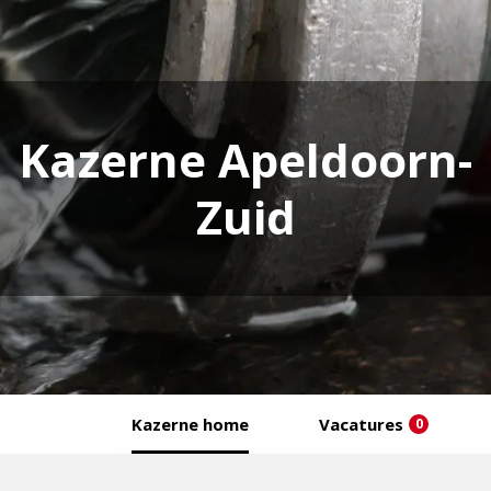
Kazerne Apeldoorn-
Zuid
Kazerne home
Vacatures
0