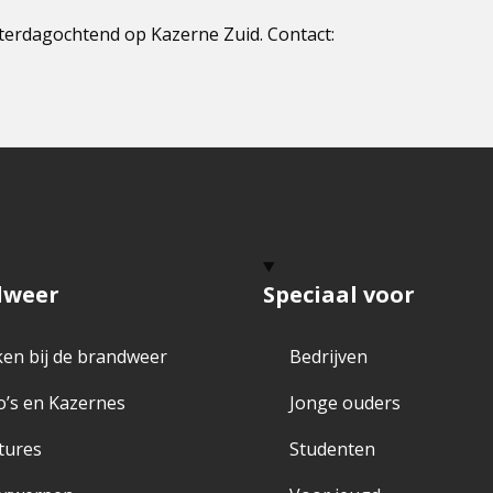
erdagochtend op Kazerne Zuid. Contact:
dweer
Speciaal voor
en bij de brandweer
Bedrijven
o’s en Kazernes
Jonge ouders
tures
Studenten