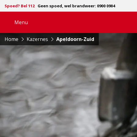
Spoed? Bel 112
Geen spoed, wel brandweer: 0900 0904
Menu
Open
navigatie
Home
Kazernes
Apeldoorn-Zuid