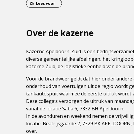
van
Lees voor
het
menu
Over de kazerne
Kazerne Apeldoorn-Zuid is een bedrijfsverzame
diverse gemeentelijke afdelingen, het kringloop
kazerne Zuid, de logistieke eenheid van de bra
Voor de brandweer geldt dat hier onder andere 
onderhoud van voertuigen uit de regio wordt 
tankautospuit waarmee de eerste uitruk wordt 
Deze collega’s verzorgen de uitruk van maandag 
vanaf de locatie Saba 6, 7332 BH Apeldoorn.
In de avonduren en weekend nemen de vrijwill
locatie: Beatrijsgaarde 2, 7329 BK APELDOORN,
over.