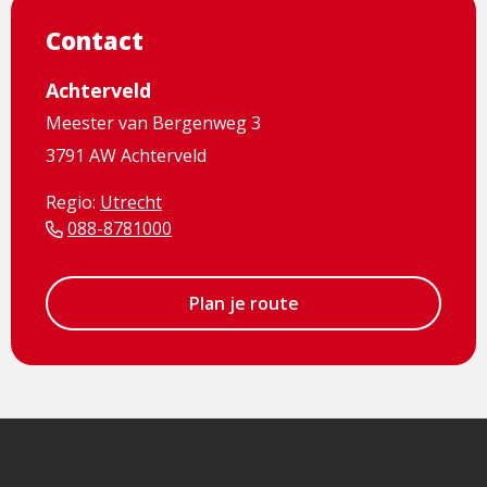
Contact
Achterveld
Meester van Bergenweg 3
3791 AW Achterveld
Regio:
Utrecht
088-8781000
Plan je route