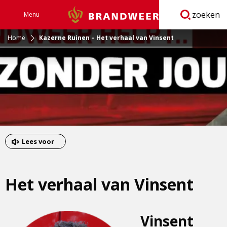
zoeken
Menu
Brandweer
Open
navigatie
Home
Kazerne Ruinen – Het verhaal van Vinsent
Lees voor
Het verhaal van Vinsent
Vinsent