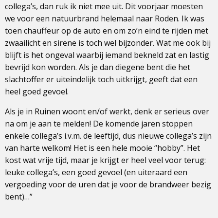
collega’s, dan ruk ik niet mee uit. Dit voorjaar moesten
we voor een natuurbrand helemaal naar Roden. Ik was
toen chauffeur op de auto en om zo’n eind te rijden met
zwaailicht en sirene is toch wel bijzonder. Wat me ook bij
blijft is het ongeval waarbij iemand bekneld zat en lastig
bevrijd kon worden. Als je dan diegene bent die het
slachtoffer er uiteindelijk toch uitkrijgt, geeft dat een
heel goed gevoel.
Als je in Ruinen woont en/of werkt, denk er serieus over
na om je aan te melden! De komende jaren stoppen
enkele collega’s i.v.m. de leeftijd, dus nieuwe collega’s zijn
van harte welkom! Het is een hele mooie “hobby”. Het
kost wat vrije tijd, maar je krijgt er heel veel voor terug:
leuke collega’s, een goed gevoel (en uiteraard een
vergoeding voor de uren dat je voor de brandweer bezig
bent)…”