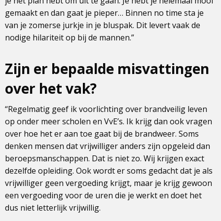
je het plan hebt om uit te gaan. Je hebt je helemaal mooi
gemaakt en dan gaat je pieper… Binnen no time sta je
van je zomerse jurkje in je bluspak. Dit levert vaak de
nodige hilariteit op bij de mannen.”
Zijn er bepaalde misvattingen
over het vak?
“Regelmatig geef ik voorlichting over brandveilig leven
op onder meer scholen en VvE’s. Ik krijg dan ook vragen
over hoe het er aan toe gaat bij de brandweer. Soms
denken mensen dat vrijwilliger anders zijn opgeleid dan
beroepsmanschappen. Dat is niet zo. Wij krijgen exact
dezelfde opleiding. Ook wordt er soms gedacht dat je als
vrijwilliger geen vergoeding krijgt, maar je krijg gewoon
een vergoeding voor de uren die je werkt en doet het
dus niet letterlijk vrijwillig.