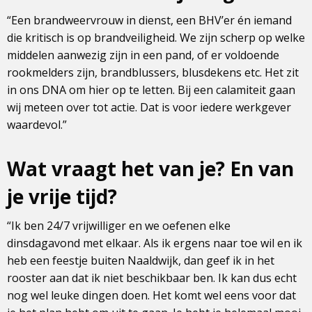
“Een brandweervrouw in dienst, een BHV’er én iemand
die kritisch is op brandveiligheid. We zijn scherp op welke
middelen aanwezig zijn in een pand, of er voldoende
rookmelders zijn, brandblussers, blusdekens etc. Het zit
in ons DNA om hier op te letten. Bij een calamiteit gaan
wij meteen over tot actie. Dat is voor iedere werkgever
waardevol.”
Wat vraagt het van je? En van
je vrije tijd?
“Ik ben 24/7 vrijwilliger en we oefenen elke
dinsdagavond met elkaar. Als ik ergens naar toe wil en ik
heb een feestje buiten Naaldwijk, dan geef ik in het
rooster aan dat ik niet beschikbaar ben. Ik kan dus echt
nog wel leuke dingen doen. Het komt wel eens voor dat